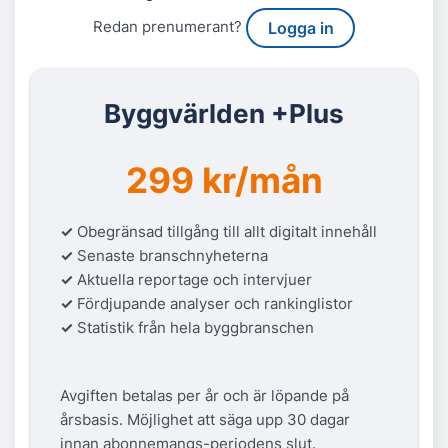
Redan prenumerant?
Logga in
Byggvärlden +Plus
299 kr/mån
✓
Obegränsad tillgång till allt digitalt innehåll
✓
Senaste branschnyheterna
✓
Aktuella reportage och intervjuer
✓
Fördjupande analyser och rankinglistor
✓
Statistik från hela byggbranschen
Avgiften betalas per år och är löpande på
årsbasis. Möjlighet att säga upp 30 dagar
innan abonnemangs-periodens slut.