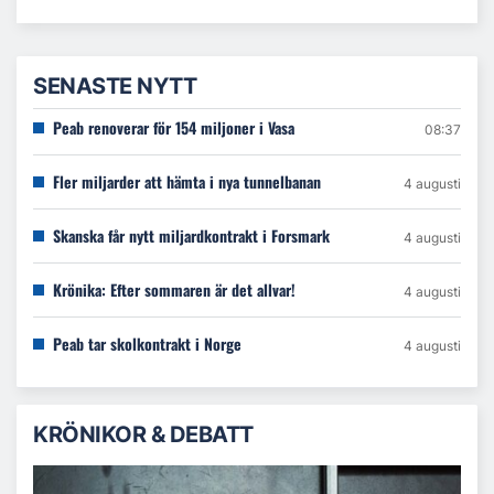
SENASTE NYTT
Peab renoverar för 154 miljoner i Vasa
08:37
Fler miljarder att hämta i nya tunnelbanan
4 augusti
Skanska får nytt miljardkontrakt i Forsmark
4 augusti
Krönika: Efter sommaren är det allvar!
4 augusti
Peab tar skolkontrakt i Norge
4 augusti
KRÖNIKOR & DEBATT