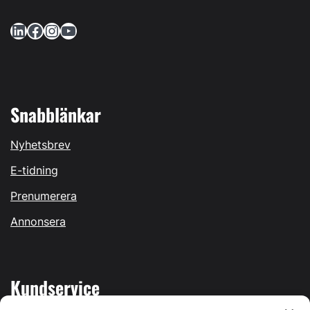
LinkedIn
Facebook
Instagram
YouTube
Snabblänkar
Nyhetsbrev
E-tidning
Prenumerera
Annonsera
Kundservice