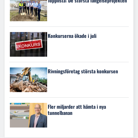
Topplista: De största fängelseprojekten
Konkurserna ökade i juli
Rivningsföretag största konkursen
Fler miljarder att hämta i nya
tunnelbanan