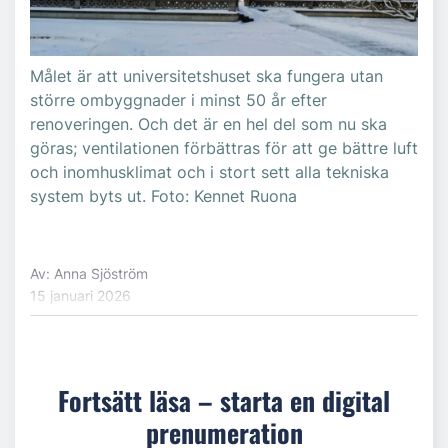
Målet är att universitetshuset ska fungera utan
större ombyggnader i minst 50 år efter
renoveringen. Och det är en hel del som nu ska
göras; ventilationen förbättras för att ge bättre luft
och inomhusklimat och i stort sett alla tekniska
system byts ut. Foto: Kennet Ruona
Av: Anna Sjöström
15 januari 2026
Fortsätt läsa – starta en digital
prenumeration