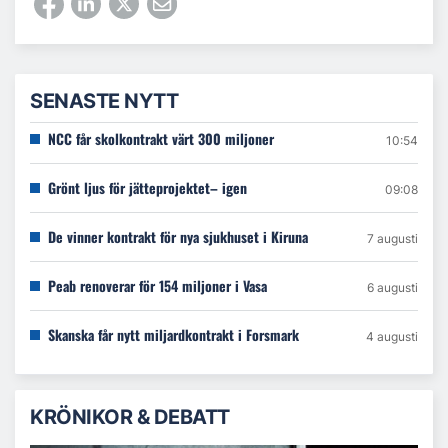
SENASTE NYTT
NCC får skolkontrakt värt 300 miljoner
10:54
Grönt ljus för jätteprojektet– igen
09:08
De vinner kontrakt för nya sjukhuset i Kiruna
7 augusti
Peab renoverar för 154 miljoner i Vasa
6 augusti
Skanska får nytt miljardkontrakt i Forsmark
4 augusti
KRÖNIKOR & DEBATT