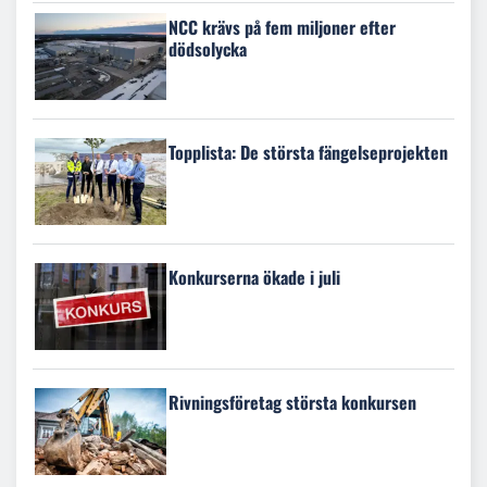
NCC krävs på fem miljoner efter
dödsolycka
Topplista: De största fängelseprojekten
Konkurserna ökade i juli
Rivningsföretag största konkursen