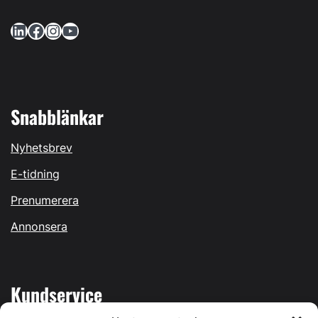
LinkedIn
Facebook
Instagram
YouTube
Snabblänkar
Nyhetsbrev
E-tidning
Prenumerera
Annonsera
Kundservice