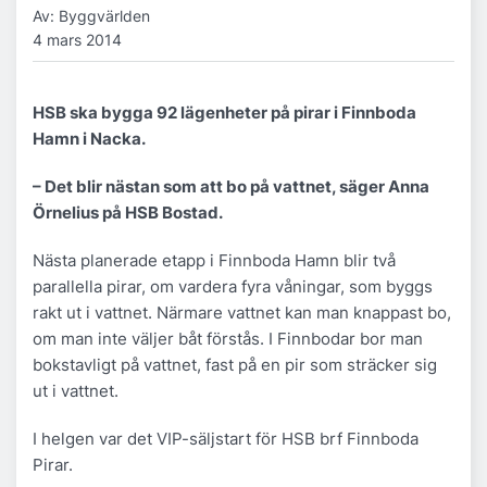
Av: Byggvärlden
4 mars 2014
HSB ska bygga 92 lägenheter på pirar i Finnboda
Hamn i Nacka.
– ­Det blir nästan som att bo på vattnet, säger Anna
Örnelius på HSB Bostad.
Nästa planerade etapp i Finnboda Hamn blir två
parallella pirar, om vardera fyra våningar, som byggs
rakt ut i vattnet. Närmare vattnet kan man knappast bo,
om man inte väljer båt förstås. I Finnbodar bor man
bokstavligt på vattnet, fast på en pir som sträcker sig
ut i vattnet.
I helgen var det VIP-säljstart för HSB brf Finnboda
Pirar.