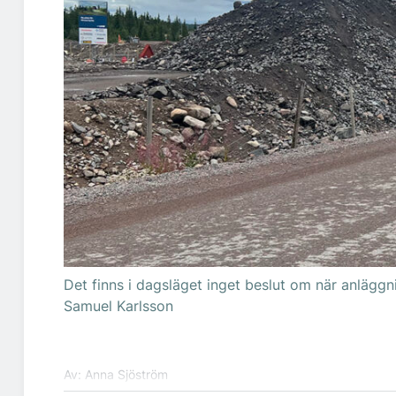
Det finns i dagsläget inget beslut om när anlägg
Samuel Karlsson
Av: Anna Sjöström