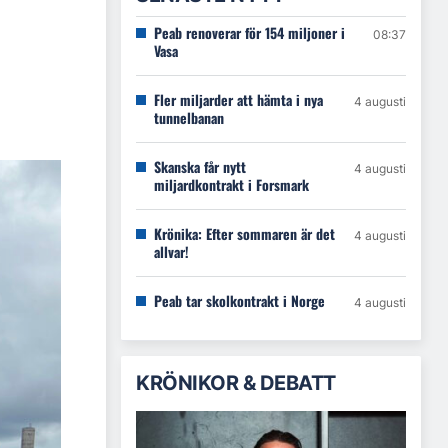
Peab renoverar för 154 miljoner i
08:37
Vasa
Fler miljarder att hämta i nya
4 augusti
tunnelbanan
Skanska får nytt
4 augusti
miljardkontrakt i Forsmark
Krönika: Efter sommaren är det
4 augusti
allvar!
Peab tar skolkontrakt i Norge
4 augusti
KRÖNIKOR & DEBATT