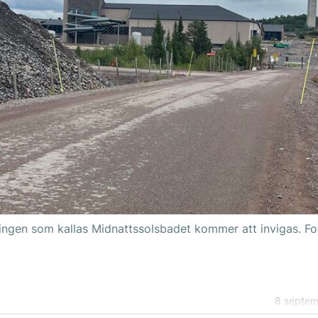
ningen som kallas Midnattssolsbadet kommer att invigas. Fo
8 septem