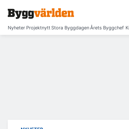
Nyheter
Projektnytt
Stora Byggdagen
Årets Byggchef
K