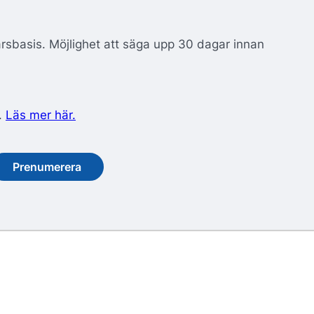
årsbasis. Möjlighet att säga upp 30 dagar innan
.
Läs mer här.
Prenumerera