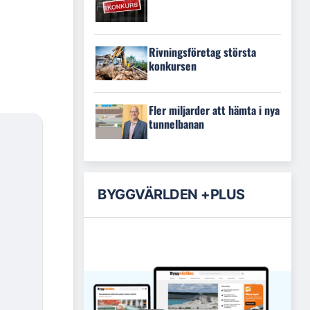
Rivningsföretag största
konkursen
Fler miljarder att hämta i nya
tunnelbanan
BYGGVÄRLDEN +PLUS