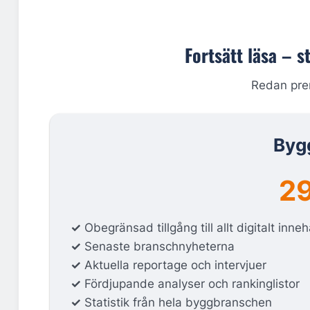
Fortsätt läsa – s
Redan pr
Byg
29
✓
Obegränsad tillgång till allt digitalt inneh
✓
Senaste branschnyheterna
✓
Aktuella reportage och intervjuer
✓
Fördjupande analyser och rankinglistor
✓
Statistik från hela byggbranschen