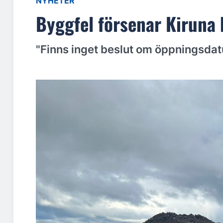
NYHETER
Byggfel försenar Kiruna
"Finns inget beslut om öppningsdat