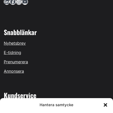
LinkedIn
Facebook
Instagram
YouTube
Snabblänkar
Nyhetsbrev
E-tidning
Prenumerera
Annonsera
Kundservice
Hantera samtycke
Mina sidor