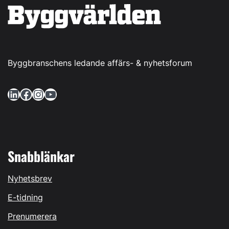
Byggbranschens ledande affärs- & nyhetsforum
LinkedIn
Facebook
Instagram
YouTube
Snabblänkar
Nyhetsbrev
E-tidning
Prenumerera