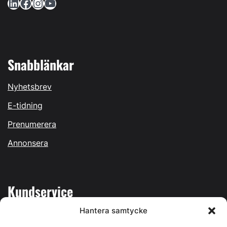
LinkedIn
Facebook
Instagram
YouTube
Snabblänkar
Nyhetsbrev
E-tidning
Prenumerera
Annonsera
Kundservice
Hantera samtycke
Mina sidor