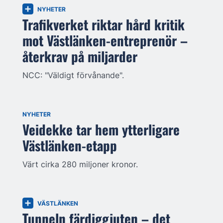
NYHETER
Trafikverket riktar hård kritik
mot Västlänken-entreprenör –
återkrav på miljarder
NCC: "Väldigt förvånande".
NYHETER
Veidekke tar hem ytterligare
Västlänken-etapp
Värt cirka 280 miljoner kronor.
VÄSTLÄNKEN
Tunneln färdiggjuten – det