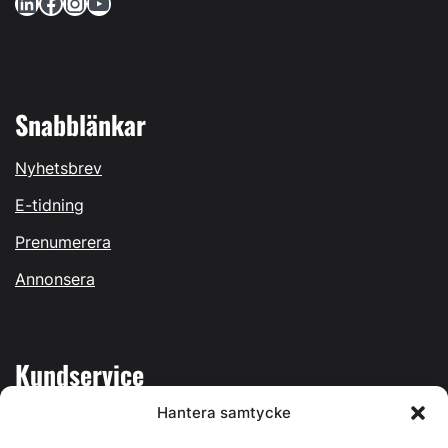
LinkedIn
Facebook
Instagram
YouTube
Snabblänkar
Nyhetsbrev
E-tidning
Prenumerera
Annonsera
Kundservice
Hantera samtycke
Mina sidor