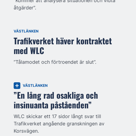
"Kommer att analysera situationen och vidta
åtgärder".
VÄSTLÄNKEN
Trafikverket häver kontraktet
med WLC
”Tålamodet och förtroendet är slut”.
VÄSTLÄNKEN
”En lång rad osakliga och
insinuanta påståenden”
WLC skickar ett 17 sidor långt svar till
Trafikverket angående granskningen av
Korsvägen.