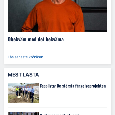
Obekväm med det bekväma
Läs senaste krönikan
MEST LÄSTA
Topplista: De största fängelseprojekten