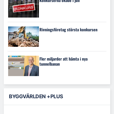
Konkurserna ökade i juli
Rivningsföretag största konkursen
Fler miljarder att hämta i nya
tunnelbanan
BYGGVÄRLDEN +PLUS