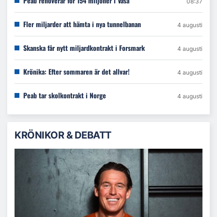
Peab renoverar för 154 miljoner i Vasa
08:37
Fler miljarder att hämta i nya tunnelbanan
4 augusti
Skanska får nytt miljardkontrakt i Forsmark
4 augusti
Krönika: Efter sommaren är det allvar!
4 augusti
Peab tar skolkontrakt i Norge
4 augusti
KRÖNIKOR & DEBATT