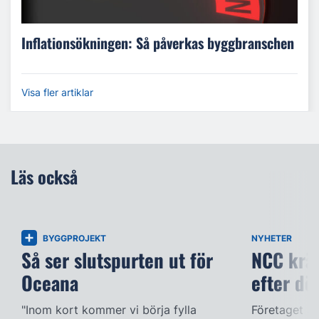
Inflationsökningen: Så påverkas byggbranschen
Visa fler artiklar
Läs också
BYGGPROJEKT
NYHETER
Så ser slutspurten ut för
NCC kräv
Oceana
efter dö
"Inom kort kommer vi börja fylla
Företaget ac