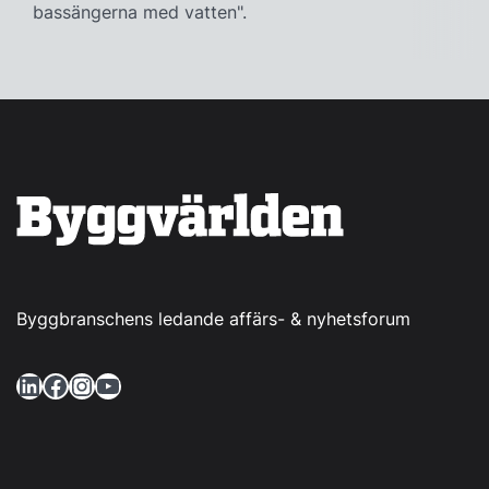
bassängerna med vatten".
Byggbranschens ledande affärs- & nyhetsforum
LinkedIn
Facebook
Instagram
YouTube