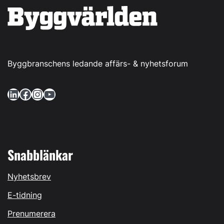
Byggbranschens ledande affärs- & nyhetsforum
LinkedIn
Facebook
Instagram
YouTube
Snabblänkar
Nyhetsbrev
E-tidning
Prenumerera