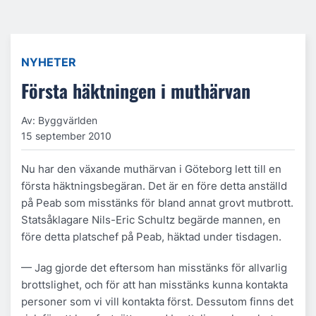
NYHETER
Första häktningen i muthärvan
Av: Byggvärlden
15 september 2010
Nu har den växande muthärvan i Göteborg lett till en
första häktningsbegäran. Det är en före detta anställd
på Peab som misstänks för bland annat grovt mutbrott.
Statsåklagare Nils-Eric Schultz begärde mannen, en
före detta platschef på Peab, häktad under tisdagen.
— Jag gjorde det eftersom han misstänks för allvarlig
brottslighet, och för att han misstänks kunna kontakta
personer som vi vill kontakta först. Dessutom finns det