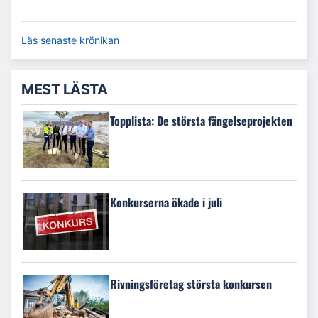
Läs senaste krönikan
MEST LÄSTA
Topplista: De största fängelseprojekten
Konkurserna ökade i juli
Rivningsföretag största konkursen