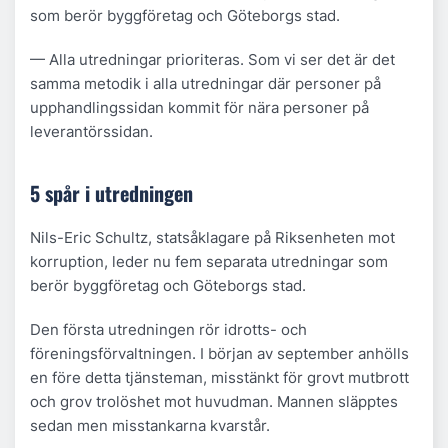
som berör byggföretag och Göteborgs stad.
— Alla utredningar prioriteras. Som vi ser det är det
samma metodik i alla utredningar där personer på
upphandlingssidan kommit för nära personer på
leverantörssidan.
5 spår i utredningen
Nils-Eric Schultz, statsåklagare på Riksenheten mot
korruption, leder nu fem separata utredningar som
berör byggföretag och Göteborgs stad.
Den första utredningen rör idrotts- och
föreningsförvaltningen. I början av september anhölls
en före detta tjänsteman, misstänkt för grovt mutbrott
och grov trolöshet mot huvudman. Mannen släpptes
sedan men misstankarna kvarstår.