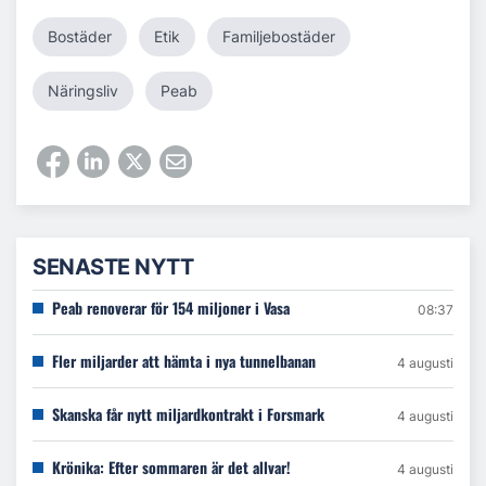
Bostäder
Etik
Familjebostäder
Näringsliv
Peab
SENASTE NYTT
Peab renoverar för 154 miljoner i Vasa
08:37
Fler miljarder att hämta i nya tunnelbanan
4 augusti
Skanska får nytt miljardkontrakt i Forsmark
4 augusti
Krönika: Efter sommaren är det allvar!
4 augusti