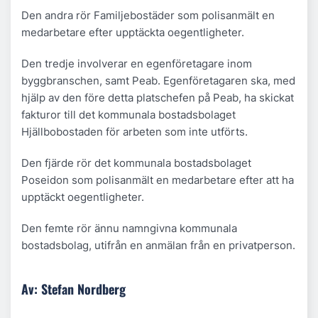
Den andra rör Familjebostäder som polisanmält en
medarbetare efter upptäckta oegentligheter.
Den tredje involverar en egenföretagare inom
byggbranschen, samt Peab. Egenföretagaren ska, med
hjälp av den före detta platschefen på Peab, ha skickat
fakturor till det kommunala bostadsbolaget
Hjällbobostaden för arbeten som inte utförts.
Den fjärde rör det kommunala bostadsbolaget
Poseidon som polisanmält en medarbetare efter att ha
upptäckt oegentligheter.
Den femte rör ännu namngivna kommunala
bostadsbolag, utifrån en anmälan från en privatperson.
Av: Stefan Nordberg