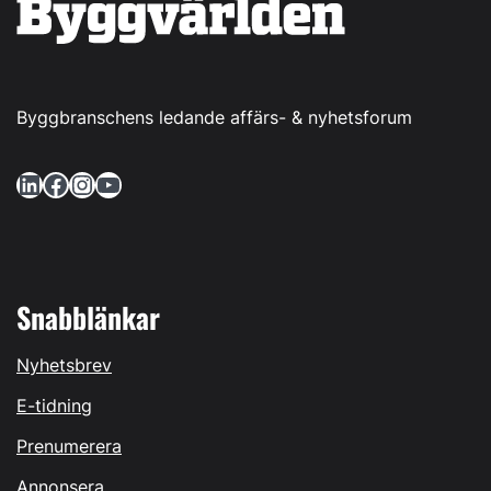
Byggbranschens ledande affärs- & nyhetsforum
LinkedIn
Facebook
Instagram
YouTube
Snabblänkar
Nyhetsbrev
E-tidning
Prenumerera
Annonsera