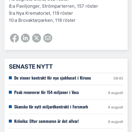
8:a Paviljonger, Strömparterren, 157 röster
9:a Nya Krematoriet, 119 röster
10:a Brovaktarparken, 118 röster
SENASTE NYTT
De vinner kontrakt för nya sjukhuset i Kiruna
08:45
Peab renoverar för 154 miljoner i Vasa
6 augusti
Skanska får nytt miljardkontrakt i Forsmark
4 augusti
Krönika: Efter sommaren är det allvar!
4 augusti