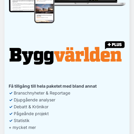
Få tillgång till hela paketet med bland annat
✓
Branschnyheter & Reportage
✓
D
jupgående analyser
✓
Debatt
& Krönikor
✓
Pågeånde projekt
✓
Statistik
+ mycket mer