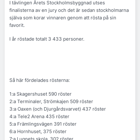
I tävlingen Årets Stockholmsbyggnad utses
finalisterna av en jury och det är sedan stockholmarna
själva som korar vinnaren genom att rösta på sin
favorit.
I år röstade totalt 3 433 personer.
Så här fördelades rösterna:
1:a Skagershuset 590 röster
2:a Terminaler, Strömkajen 509 röster
3:a Oaxen (och Djurgårdsvarvet) 437 röster
4:a Tele2 Arena 435 röster
5:a Främlingsvägen 391 röster
6:a Hornhuset, 375 röster
7:a Lugnets skola, 302 röster