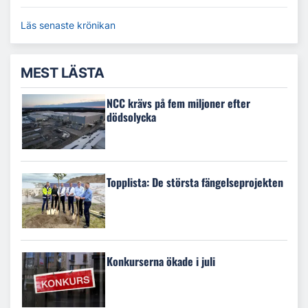
Läs senaste krönikan
MEST LÄSTA
NCC krävs på fem miljoner efter
dödsolycka
Topplista: De största fängelseprojekten
Konkurserna ökade i juli