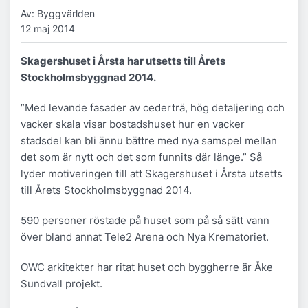
Av: Byggvärlden
12 maj 2014
Skagershuset i Årsta har utsetts till Årets
Stockholmsbyggnad 2014.
”Med levande fasader av cederträ, hög detaljering och
vacker skala visar bostadshuset hur en vacker
stadsdel kan bli ännu bättre med nya samspel mellan
det som är nytt och det som funnits där länge.” Så
lyder motiveringen till att Skagershuset i Årsta utsetts
till Årets Stockholmsbyggnad 2014.
590 personer röstade på huset som på så sätt vann
över bland annat Tele2 Arena och Nya Krematoriet.
OWC arkitekter har ritat huset och byggherre är Åke
Sundvall projekt.