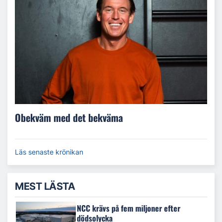
Obekväm med det bekväma
Läs senaste krönikan
MEST LÄSTA
NCC krävs på fem miljoner efter
dödsolycka