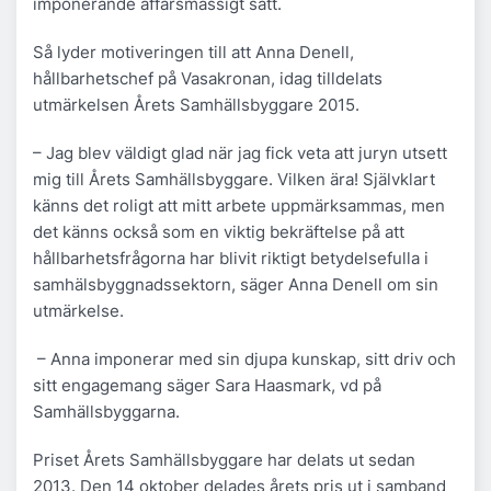
imponerande affärsmässigt sätt.
Så lyder motiveringen till att Anna Denell,
hållbarhetschef på Vasakronan, idag tilldelats
utmärkelsen Årets Samhällsbyggare 2015.
– Jag blev väldigt glad när jag fick veta att juryn utsett
mig till Årets Samhällsbyggare. Vilken ära! Självklart
känns det roligt att mitt arbete uppmärksammas, men
det känns också som en viktig bekräftelse på att
hållbarhetsfrågorna har blivit riktigt betydelsefulla i
samhälsbyggnadssektorn, säger Anna Denell om sin
utmärkelse.
– Anna imponerar med sin djupa kunskap, sitt driv och
sitt engagemang säger Sara Haasmark, vd på
Samhällsbyggarna.
Priset Årets Samhällsbyggare har delats ut sedan
2013. Den 14 oktober delades årets pris ut i samband