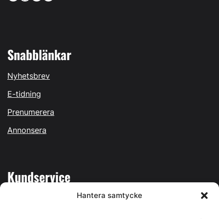
Snabblänkar
Nyhetsbrev
E-tidning
Prenumerera
Annonsera
Kundservice
Hantera samtycke
Mina sidor