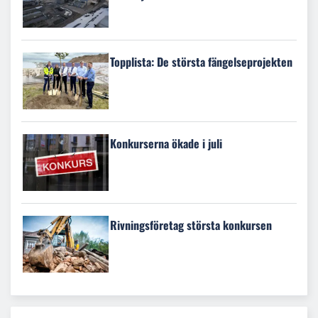
Topplista: De största fängelseprojekten
Konkurserna ökade i juli
Rivningsföretag största konkursen