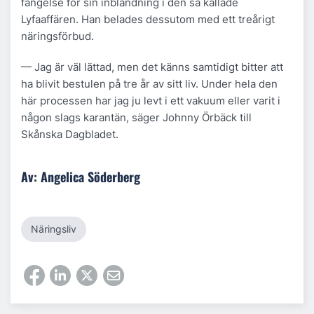
fängelse för sin inblandning i den så kallade
Lyfaaffären. Han belades dessutom med ett treårigt
näringsförbud.
— Jag är väl lättad, men det känns samtidigt bitter att
ha blivit bestulen på tre år av sitt liv. Under hela den
här processen har jag ju levt i ett vakuum eller varit i
någon slags karantän, säger Johnny Örbäck till
Skånska Dagbladet.
Av: Angelica Söderberg
Näringsliv