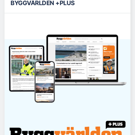
BYGGVÄRLDEN +PLUS