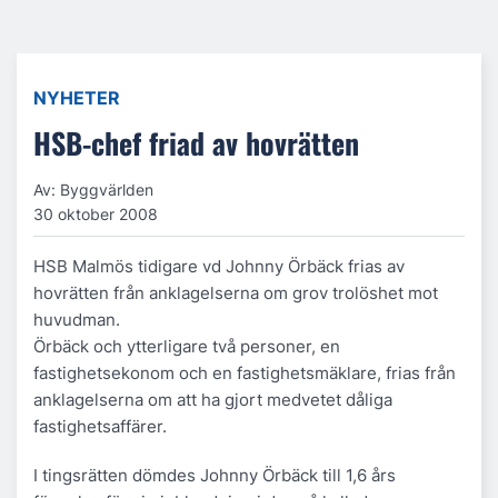
NYHETER
HSB-chef friad av hovrätten
Av: Byggvärlden
30 oktober 2008
HSB Malmös tidigare vd Johnny Örbäck frias av
hovrätten från anklagelserna om grov trolöshet mot
huvudman.
Örbäck och ytterligare två personer, en
fastighetsekonom och en fastighetsmäklare, frias från
anklagelserna om att ha gjort medvetet dåliga
fastighetsaffärer.
I tingsrätten dömdes Johnny Örbäck till 1,6 års