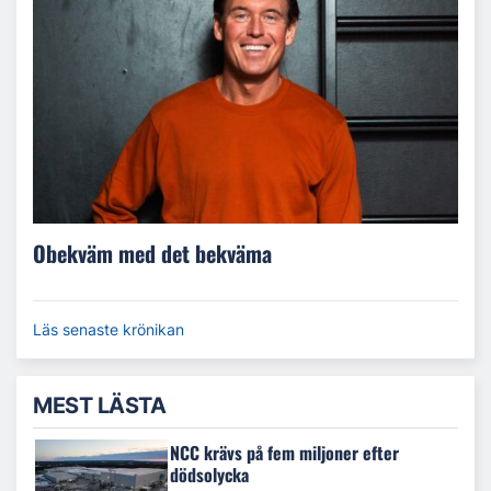
Obekväm med det bekväma
Läs senaste krönikan
MEST LÄSTA
NCC krävs på fem miljoner efter
dödsolycka