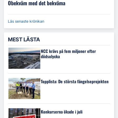
Obekväm med det bekväma
Läs senaste krönikan
MEST LÄSTA
NCC krävs på fem miljoner efter
dödsolycka
Topplista: De största fängelseprojekten
Konkurserna ökade i juli