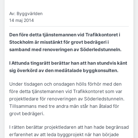
Av: Byggvärlden
14 maj 2014
Den före detta tjänstemannen vid Trafikkontoret i
Stockholm är misstänkt för grovt bedrägeri i
samband med renoveringen av Söderledstunneln.
I Attunda tingsrätt berättar han att han stundvis känt
sig överkörd av den medåtalade byggkonsulten.
Under tisdagen och onsdagen hölls förhör med den
före detta tjänstemannen vid Trafikkontoret som var
projektledare för renoveringen av Söderledstunneln.
Tillsammans med tre andra män står han åtalad för
grovt bedrägeri.
I rätten berättar projektledaren att han hade begränsad
erfarenhet av att leda byggprojekt när han började