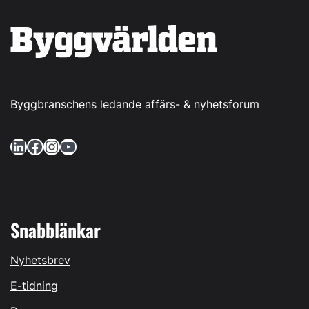
Byggbranschens ledande affärs- & nyhetsforum
LinkedIn
Facebook
Instagram
YouTube
Snabblänkar
Nyhetsbrev
E-tidning