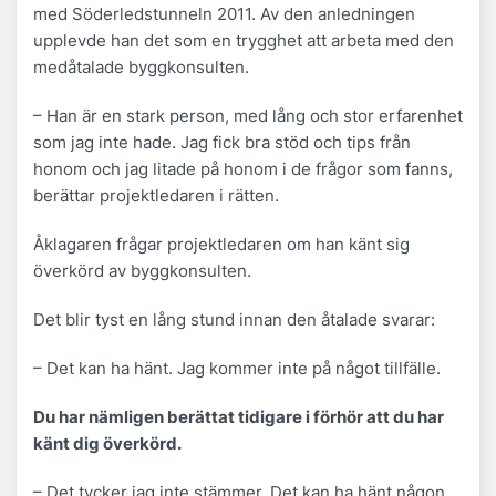
med Söderledstunneln 2011. Av den anledningen
upplevde han det som en trygghet att arbeta med den
medåtalade byggkonsulten.
– Han är en stark person, med lång och stor erfarenhet
som jag inte hade. Jag fick bra stöd och tips från
honom och jag litade på honom i de frågor som fanns,
berättar projektledaren i rätten.
Åklagaren frågar projektledaren om han känt sig
överkörd av byggkonsulten.
Det blir tyst en lång stund innan den åtalade svarar:
– Det kan ha hänt. Jag kommer inte på något tillfälle.
Du har nämligen berättat tidigare i förhör att du har
känt dig överkörd.
– Det tycker jag inte stämmer. Det kan ha hänt någon