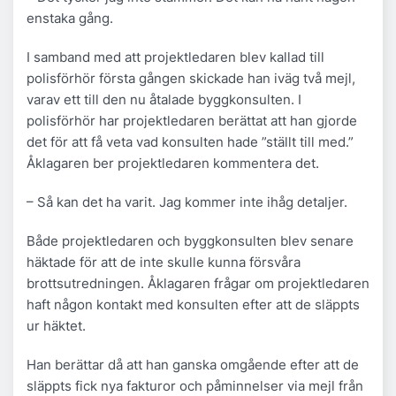
enstaka gång.
I samband med att projektledaren blev kallad till
polisförhör första gången skickade han iväg två mejl,
varav ett till den nu åtalade byggkonsulten. I
polisförhör har projektledaren berättat att han gjorde
det för att få veta vad konsulten hade ”ställt till med.”
Åklagaren ber projektledaren kommentera det.
– Så kan det ha varit. Jag kommer inte ihåg detaljer.
Både projektledaren och byggkonsulten blev senare
häktade för att de inte skulle kunna försvåra
brottsutredningen. Åklagaren frågar om projektledaren
haft någon kontakt med konsulten efter att de släppts
ur häktet.
Han berättar då att han ganska omgående efter att de
släppts fick nya fakturor och påminnelser via mejl från