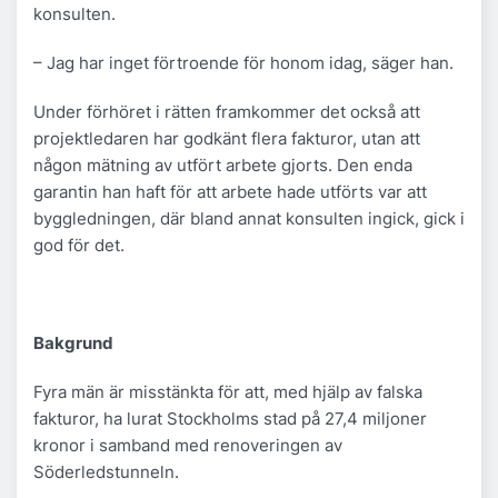
konsulten.
– Jag har inget förtroende för honom idag, säger han.
Under förhöret i rätten framkommer det också att
projektledaren har godkänt flera fakturor, utan att
någon mätning av utfört arbete gjorts. Den enda
garantin han haft för att arbete hade utförts var att
byggledningen, där bland annat konsulten ingick, gick i
god för det.
Bakgrund
Fyra män är misstänkta för att, med hjälp av falska
fakturor, ha lurat Stockholms stad på 27,4 miljoner
kronor i samband med renoveringen av
Söderledstunneln.