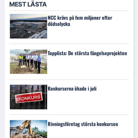
MEST LÄSTA
NCC krävs på fem miljoner efter
dödsolycka
Topplista: De största fängelseprojekten
Konkurserna ökade i juli
Rivningsföretag största konkursen