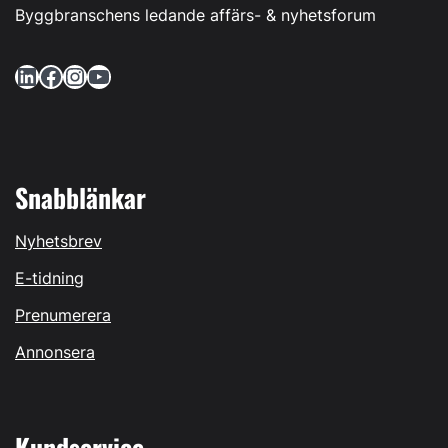
Byggbranschens ledande affärs- & nyhetsforum
LinkedIn
Facebook
Instagram
YouTube
Snabblänkar
Nyhetsbrev
E-tidning
Prenumerera
Annonsera
Kundservice