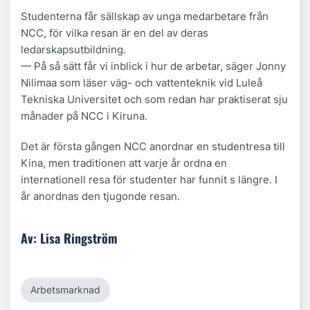
Studenterna får sällskap av unga medarbetare från
NCC, för vilka resan är en del av deras
ledarskapsutbildning.
— På så sätt får vi inblick i hur de arbetar, säger Jonny
Nilimaa som läser väg- och vattenteknik vid Luleå
Tekniska Universitet och som redan har praktiserat sju
månader på NCC i Kiruna.
Det är första gången NCC anordnar en studentresa till
Kina, men traditionen att varje år ordna en
internationell resa för studenter har funnit s längre. I
år anordnas den tjugonde resan.
Av: Lisa Ringström
Arbetsmarknad