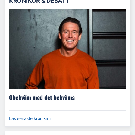
KRÖNIKOR & DEBATT
Obekväm med det bekväma
Läs senaste krönikan