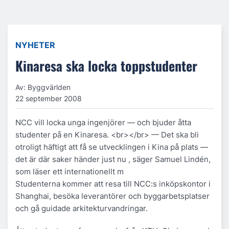
NYHETER
Kinaresa ska locka toppstudenter
Av: Byggvärlden
22 september 2008
NCC vill locka unga ingenjörer — och bjuder åtta
studenter på en Kinaresa. <br></br> — Det ska bli
otroligt häftigt att få se utvecklingen i Kina på plats —
det är där saker händer just nu , säger Samuel Lindén,
som läser ett internationellt m
Studenterna kommer att resa till NCC:s inköpskontor i
Shanghai, besöka leverantörer och byggarbetsplatser
och gå guidade arkitekturvandringar.