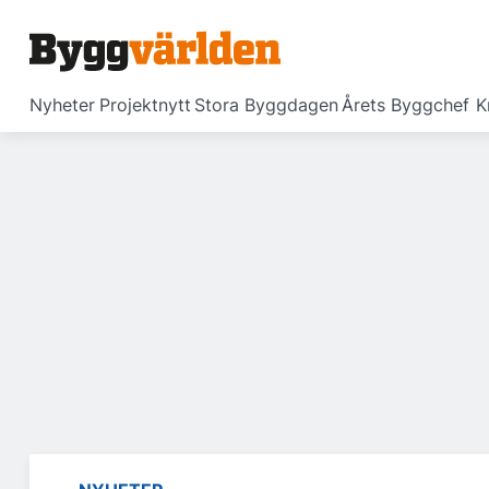
Nyheter
Projektnytt
Stora Byggdagen
Årets Byggchef
K