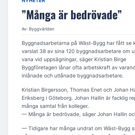
NYHETER
”Många är bedrövade”
Av: Byggvärlden
Byggnadsarbetarna på Wäst-Bygg har fått se 
varslat 38 av sina 120 byggnadsarbetare om u
vana vid uppsägningar, säger Kristian Birge
Byggföretagen lånar ofta arbetskraft av varandr
inlånade och utlånade byggnadsarbetare.
Kristian Birgersson, Thomas Enet och Johan Hal
Eriksberg i Göteborg. Johan Hallin är facklig 
många samtal från kolleger.
— Många är bedrövade, säger Johan Hallin och
— Tidigare har många undrat om Wäst-Bygg ska 