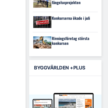
fängelseprojekten
Konkurserna ökade i juli
Rivningsföretag största
konkursen
BYGGVÄRLDEN +PLUS