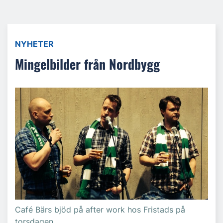
NYHETER
Mingelbilder från Nordbygg
Café Bärs bjöd på after work hos Fristads på
torsdagen.