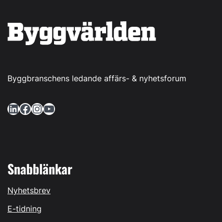
Byggbranschens ledande affärs- & nyhetsforum
LinkedIn
Facebook
Instagram
YouTube
Snabblänkar
Nyhetsbrev
E-tidning