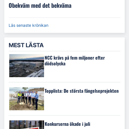
Obekväm med det bekväma
Läs senaste krönikan
MEST LÄSTA
NCC krävs på fem miljoner efter
dödsolycka
Topplista: De största fängelseprojekten
Konkurserna ökade i juli