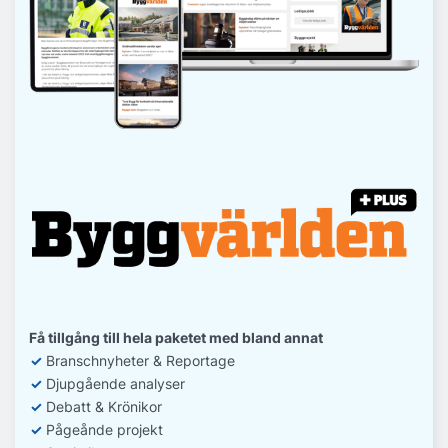
Få tillgång till hela paketet med bland annat
✓
Branschnyheter & Reportage
✓
D
jupgående analyser
✓
Debatt
& Krönikor
✓
Pågeånde projekt