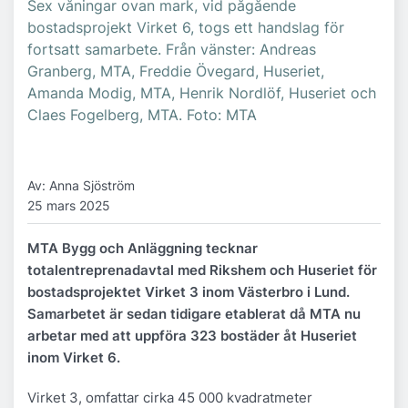
Sex våningar ovan mark, vid pågående
bostadsprojekt Virket 6, togs ett handslag för
fortsatt samarbete. Från vänster: Andreas
Granberg, MTA, Freddie Övegard, Huseriet,
Amanda Modig, MTA, Henrik Nordlöf, Huseriet och
Claes Fogelberg, MTA. Foto: MTA
Av: Anna Sjöström
25 mars 2025
MTA Bygg och Anläggning tecknar
totalentreprenadavtal med Rikshem och Huseriet för
bostadsprojektet Virket 3 inom Västerbro i Lund.
Samarbetet är sedan tidigare etablerat då MTA nu
arbetar med att uppföra 323 bostäder åt Huseriet
inom Virket 6.
Virket 3, omfattar cirka 45 000 kvadratmeter