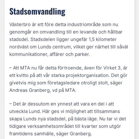
Stadsomvandling
Västerbro är ett före detta industriområde som nu
genomgår en omvandling till en levande och hållbar
stadsdel. Stadsdelen ligger ungefär 1,5 kilometer
nordväst om Lunds centrum, vilket ger närhet till såväl
kommunikationer, affärer och parker.
– Att MTA nu får detta förtroende, även för Virket 3, är
ett kvitto på att vår starka projektorganisation. Det gör
givetvis mig som företagsledare otroligt stolt, säger
Andreas Granberg, vd på MTA.
– Det är dessutom en ynnest att vara en del i att
utveckla Lund. Här ges vi möjlighet att tillsammans
skapa Lunds nya stadsdel, på bästa läge. Nu tar vi det
tidigare verksamhetsområdet till kvarter som utgör
framtidens samhälle, säger Granberg.