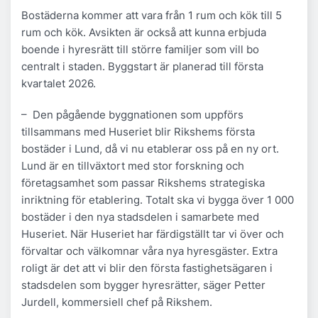
Bostäderna kommer att vara från 1 rum och kök till 5
rum och kök. Avsikten är också att kunna erbjuda
boende i hyresrätt till större familjer som vill bo
centralt i staden. Byggstart är planerad till första
kvartalet 2026.
– Den pågående byggnationen som uppförs
tillsammans med Huseriet blir Rikshems första
bostäder i Lund, då vi nu etablerar oss på en ny ort.
Lund är en tillväxtort med stor forskning och
företagsamhet som passar Rikshems strategiska
inriktning för etablering. Totalt ska vi bygga över 1 000
bostäder i den nya stadsdelen i samarbete med
Huseriet. När Huseriet har färdigställt tar vi över och
förvaltar och välkomnar våra nya hyresgäster. Extra
roligt är det att vi blir den första fastighetsägaren i
stadsdelen som bygger hyresrätter, säger Petter
Jurdell, kommersiell chef på Rikshem.