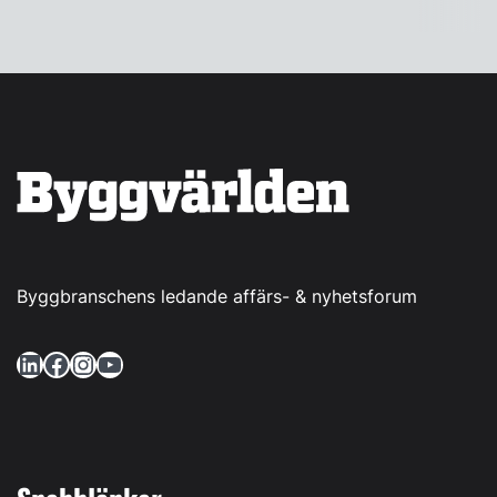
Byggbranschens ledande affärs- & nyhetsforum
LinkedIn
Facebook
Instagram
YouTube