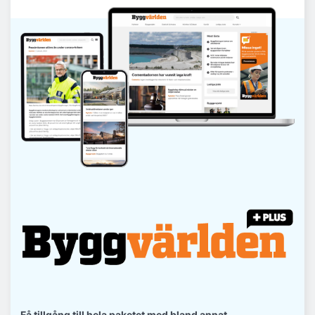
Få tillgång till hela paketet med bland annat