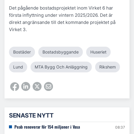
Det pågående bostadsprojektet inom Virket 6 har
första inflyttning under vintern 2025/2026. Det är
direkt angränsande till det kommande projektet på
Virket 3.
Bostäder
Bostadsbyggande
Huseriet
Lund
MTA Bygg Och Anläggning
Rikshem
SENASTE NYTT
Peab renoverar för 154 miljoner i Vasa
08:37