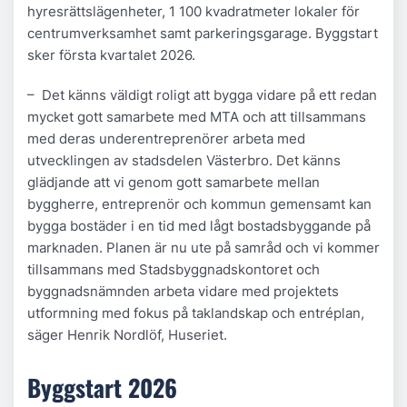
hyresrättslägenheter, 1 100 kvadratmeter lokaler för
centrumverksamhet samt parkeringsgarage. Byggstart
sker första kvartalet 2026.
– Det känns väldigt roligt att bygga vidare på ett redan
mycket gott samarbete med MTA och att tillsammans
med deras underentreprenörer arbeta med
utvecklingen av stadsdelen Västerbro. Det känns
glädjande att vi genom gott samarbete mellan
byggherre, entreprenör och kommun gemensamt kan
bygga bostäder i en tid med lågt bostadsbyggande på
marknaden. Planen är nu ute på samråd och vi kommer
tillsammans med Stadsbyggnadskontoret och
byggnadsnämnden arbeta vidare med projektets
utformning med fokus på taklandskap och entréplan,
säger Henrik Nordlöf, Huseriet.
Byggstart 2026