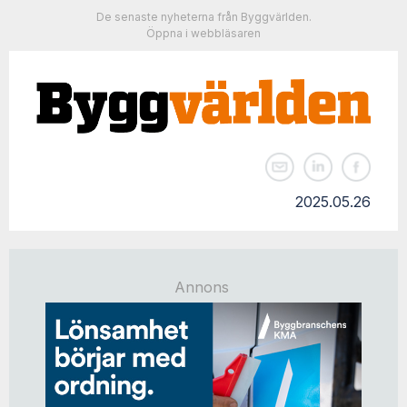
De senaste nyheterna från Byggvärlden.
Öppna i webbläsaren
2025.05.26
Annons