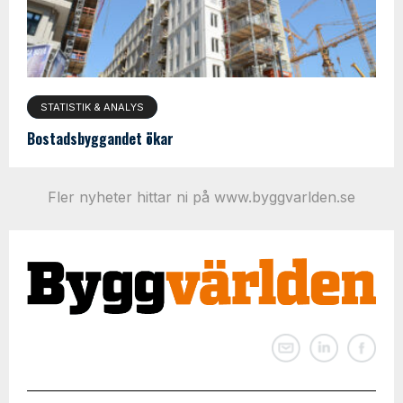
STATISTIK & ANALYS
Bostadsbyggandet ökar
Fler nyheter hittar ni på www.byggvarlden.se