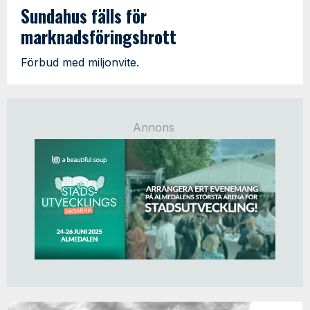
Sundahus fälls för
marknadsföringsbrott
Förbud med miljonvite.
Annons