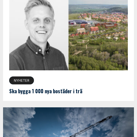
NYHETER
Ska bygga 1 000 nya bostäder i trä