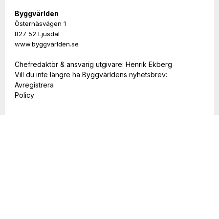
Byggvärlden
Östernäsvägen 1
827 52 Ljusdal
www.byggvarlden.se
Chefredaktör & ansvarig utgivare: Henrik Ekberg
Vill du inte längre ha Byggvärldens nyhetsbrev:
Avregistrera
Policy