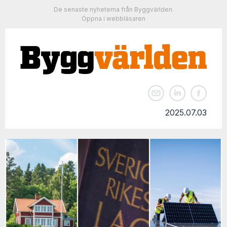
De senaste nyheterna från Byggvärlden.
Öppna i webbläsaren
2025.07.03