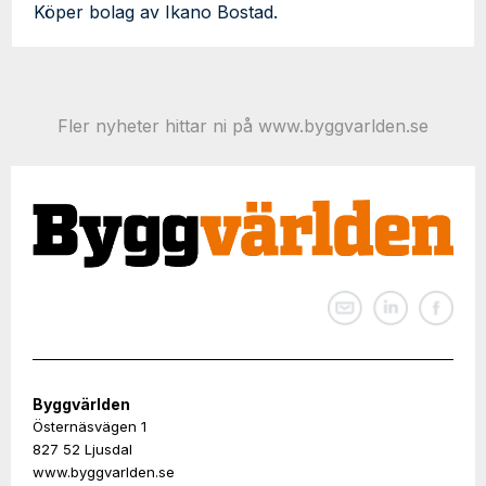
Köper bolag av Ikano Bostad.
Fler nyheter hittar ni på www.byggvarlden.se
Byggvärlden
Östernäsvägen 1
827 52 Ljusdal
www.byggvarlden.se