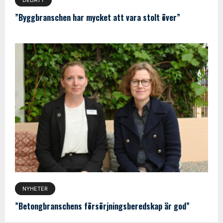
DEBATT
”Byggbranschen har mycket att vara stolt över”
NYHETER
”Betongbranschens försörjningsberedskap är god”