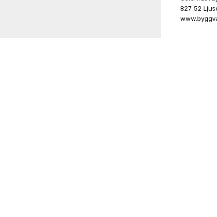
827 52 Ljus
www.byggva