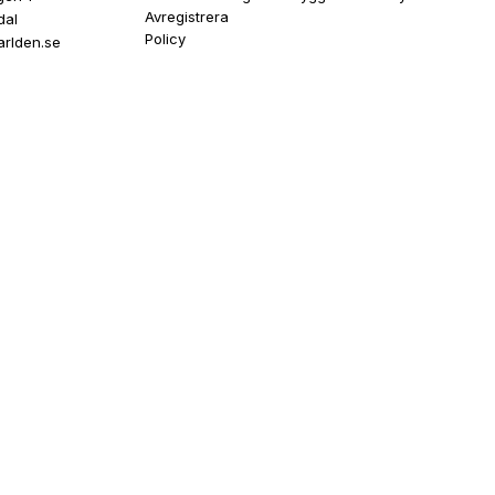
Avregistrera
dal
Policy
rlden.se