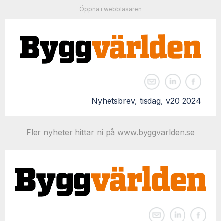
Öppna i webbläsaren
Nyhetsbrev, tisdag, v20 2024
Fler nyheter hittar ni på www.byggvarlden.se