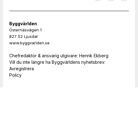
Byggvärlden
Östernäsvägen 1
827 52 Ljusdal
www.byggvarlden.se
Chefredaktör & ansvarig utgivare: Henrik Ekberg
Vill du inte längre ha Byggvärldens nyhetsbrev:
Avregistrera
Policy