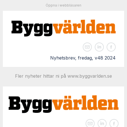
Öppna i webbläsaren
Nyhetsbrev, fredag, v48 2024
Fler nyheter hittar ni på www.byggvarlden.se