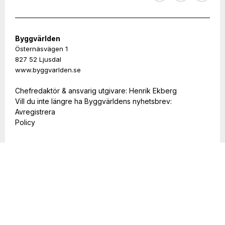
Byggvärlden
Östernäsvägen 1
827 52 Ljusdal
www.byggvarlden.se
Chefredaktör & ansvarig utgivare: Henrik Ekberg
Vill du inte längre ha Byggvärldens nyhetsbrev:
Avregistrera
Policy