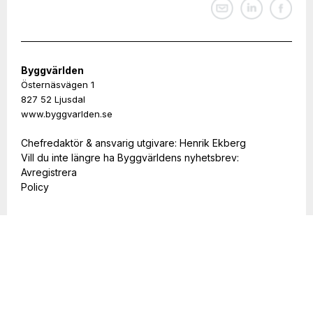
Byggvärlden
Östernäsvägen 1
827 52 Ljusdal
www.byggvarlden.se
Chefredaktör & ansvarig utgivare: Henrik Ekberg
Vill du inte längre ha Byggvärldens nyhetsbrev:
Avregistrera
Policy