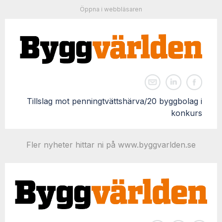
Öppna i webbläsaren
Tillslag mot penningtvättshärva/20 byggbolag i
konkurs
Fler nyheter hittar ni på www.byggvarlden.se