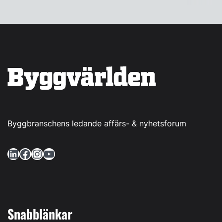
Byggbranschens ledande affärs- & nyhetsforum
LinkedIn
Facebook
Instagram
YouTube
Snabblänkar