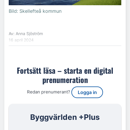
Bild: Skellefteå kommun
Av: Anna Sjöström
16 april 2024
Fortsätt läsa – starta en digital
prenumeration
Redan prenumerant?
Logga in
Byggvärlden +Plus