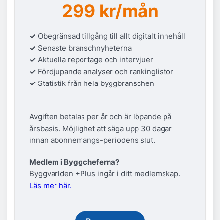
299 kr/mån
✓
Obegränsad tillgång till allt digitalt innehåll
✓
Senaste branschnyheterna
✓
Aktuella reportage och intervjuer
✓
Fördjupande analyser och rankinglistor
✓
Statistik från hela byggbranschen
Avgiften betalas per år och är löpande på
årsbasis. Möjlighet att säga upp 30 dagar
innan abonnemangs-periodens slut.
Medlem i Byggcheferna?
Byggvarlden +Plus ingår i ditt medlemskap.
Läs mer här.