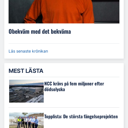
Obekväm med det bekväma
Läs senaste krönikan
MEST LÄSTA
NCC krävs på fem miljoner efter
dödsolycka
Topplista: De största fängelseprojekten