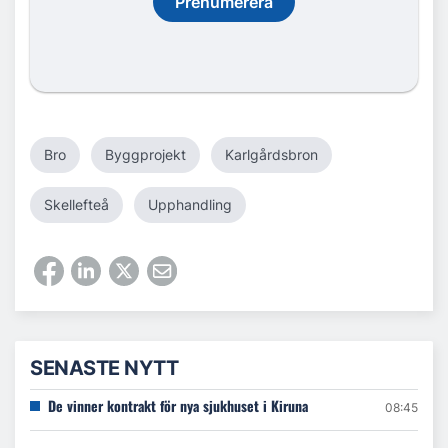
Prenumerera
Bro
Byggprojekt
Karlgårdsbron
Skellefteå
Upphandling
SENASTE NYTT
De vinner kontrakt för nya sjukhuset i Kiruna
08:45