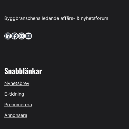
Byggbranschens ledande affärs- & nyhetsforum
LinkedIn
Facebook
Instagram
YouTube
Snabblänkar
Nyhetsbrev
E-tidning
Prenumerera
Annonsera