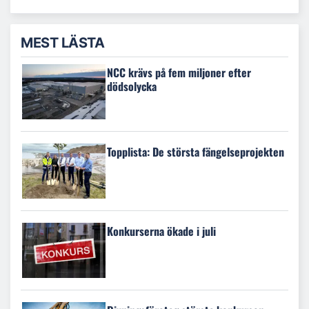
MEST LÄSTA
NCC krävs på fem miljoner efter
dödsolycka
Topplista: De största fängelseprojekten
Konkurserna ökade i juli