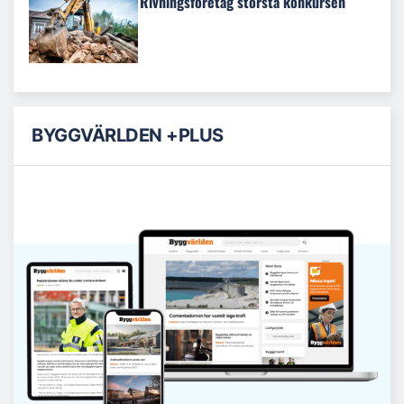
Rivningsföretag största konkursen
BYGGVÄRLDEN +PLUS