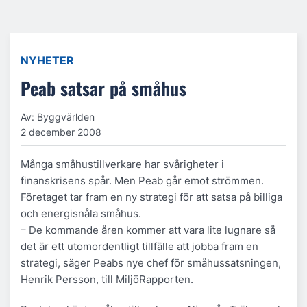
NYHETER
Peab satsar på småhus
Av: Byggvärlden
2 december 2008
Många småhustillverkare har svårigheter i
finanskrisens spår. Men Peab går emot strömmen.
Företaget tar fram en ny strategi för att satsa på billiga
och energisnåla småhus.
– De kommande åren kommer att vara lite lugnare så
det är ett utomordentligt tillfälle att jobba fram en
strategi, säger Peabs nye chef för småhussatsningen,
Henrik Persson, till MiljöRapporten.