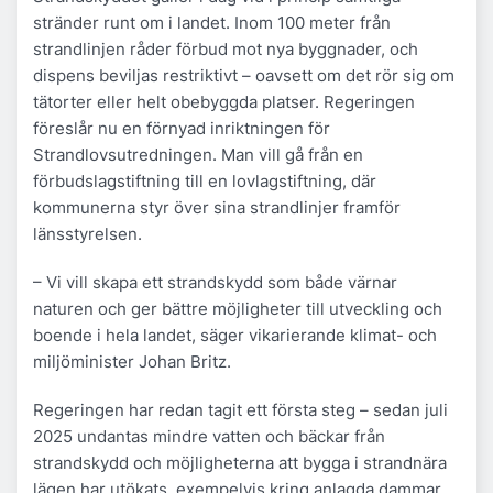
stränder runt om i landet. Inom 100 meter från
strandlinjen råder förbud mot nya byggnader, och
dispens beviljas restriktivt – oavsett om det rör sig om
tätorter eller helt obebyggda platser. Regeringen
föreslår nu en förnyad inriktningen för
Strandlovsutredningen. Man vill gå från en
förbudslagstiftning till en lovlagstiftning, där
kommunerna styr över sina strandlinjer framför
länsstyrelsen.
– Vi vill skapa ett strandskydd som både värnar
naturen och ger bättre möjligheter till utveckling och
boende i hela landet, säger vikarierande klimat- och
miljöminister Johan Britz.
Regeringen har redan tagit ett första steg – sedan juli
2025 undantas mindre vatten och bäckar från
strandskydd och möjligheterna att bygga i strandnära
lägen har utökats, exempelvis kring anlagda dammar.