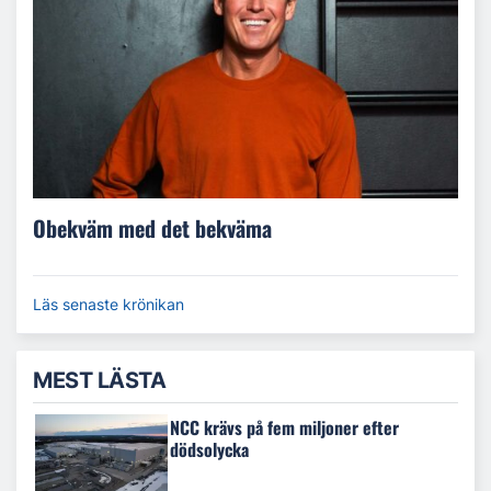
Obekväm med det bekväma
Läs senaste krönikan
MEST LÄSTA
NCC krävs på fem miljoner efter
dödsolycka