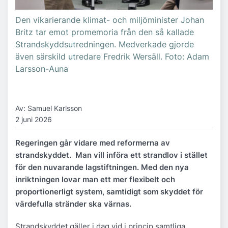
Den vikarierande klimat- och miljöminister Johan
Britz tar emot promemoria från den så kallade
Strandskyddsutredningen. Medverkade gjorde
även särskild utredare Fredrik Wersäll. Foto: Adam
Larsson-Auna
Av: Samuel Karlsson
2 juni 2026
Regeringen går vidare med reformerna av
strandskyddet. Man vill införa ett strandlov i stället
för den nuvarande lagstiftningen. Med den nya
inriktningen lovar man ett mer flexibelt och
proportionerligt system, samtidigt som skyddet för
värdefulla stränder ska värnas.
Strandskyddet gäller i dag vid i princip samtliga