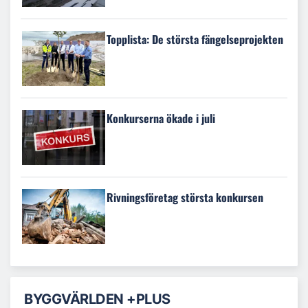
Topplista: De största fängelseprojekten
Konkurserna ökade i juli
Rivningsföretag största konkursen
BYGGVÄRLDEN +PLUS