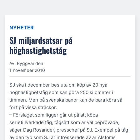
NYHETER
SJ miljardsatsar på
höghastighetståg
Av: Byggvärlden
1 november 2010
SJ ska i december besluta om köp av 20 nya
höghastighetståg som kan göra 250 kilometer i
timmen. Men på svenska banor kan de bara köra så
fort på vissa sträckor.
– Förslaget som ligger går ut på att köpa
serietillverkade tåg, tågsätt som är väl beprövade,
säger Dag Rosander, presschef på SJ. Exempel på tåg
av den typ som SJ är intresserade av är Alstoms