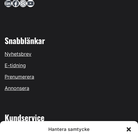
LinkedIn
Facebook
Instagram
YouTube
Snabblänkar
Nyhetsbrev
E-tidning
Prenumerera
Annonsera
Kundservice
Hantera samtycke
Mina sidor