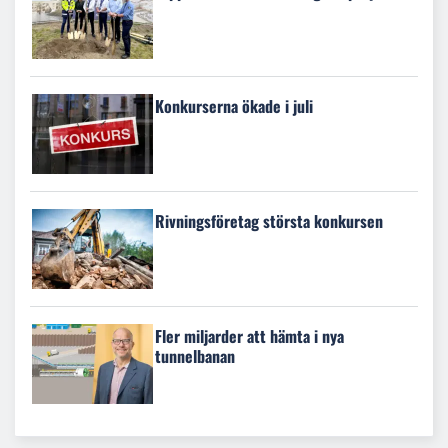
Konkurserna ökade i juli
Rivningsföretag största konkursen
Fler miljarder att hämta i nya
tunnelbanan