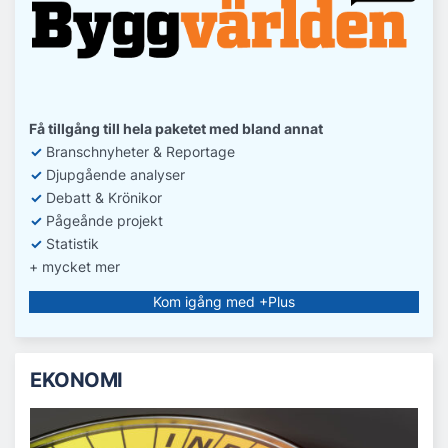
Få tillgång till hela paketet med bland annat
✓
Branschnyheter & Reportage
✓
D
jupgående analyser
✓
Debatt
& Krönikor
✓
Pågeånde projekt
✓
Statistik
+ mycket mer
Kom igång med +Plus
EKONOMI