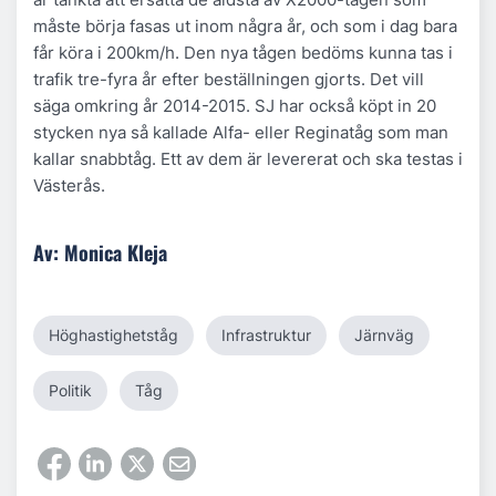
måste börja fasas ut inom några år, och som i dag bara
får köra i 200km/h. Den nya tågen bedöms kunna tas i
trafik tre-fyra år efter beställningen gjorts. Det vill
säga omkring år 2014-2015. SJ har också köpt in 20
stycken nya så kallade Alfa- eller Reginatåg som man
kallar snabbtåg. Ett av dem är levererat och ska testas i
Västerås.
Av: Monica Kleja
Höghastighetståg
Infrastruktur
Järnväg
Politik
Tåg