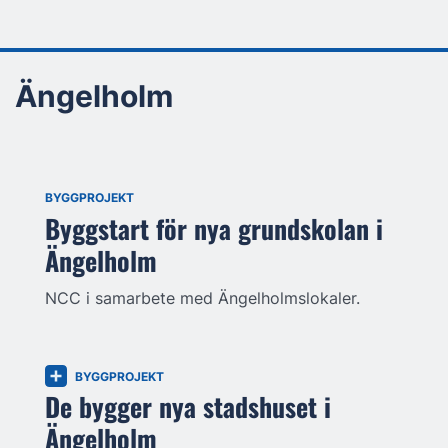
Ängelholm
BYGGPROJEKT
Byggstart för nya grundskolan i
Ängelholm
NCC i samarbete med Ängelholmslokaler.
BYGGPROJEKT
De bygger nya stadshuset i
Ängelholm