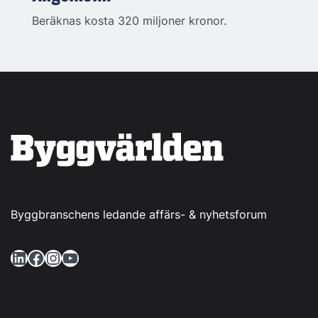
Beräknas kosta 320 miljoner kronor.
Byggbranschens ledande affärs- & nyhetsforum
LinkedIn
Facebook
Instagram
YouTube