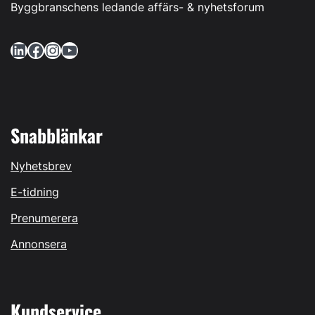
Byggbranschens ledande affärs- & nyhetsforum
LinkedIn
Facebook
Instagram
YouTube
Snabblänkar
Nyhetsbrev
E-tidning
Prenumerera
Annonsera
Kundservice