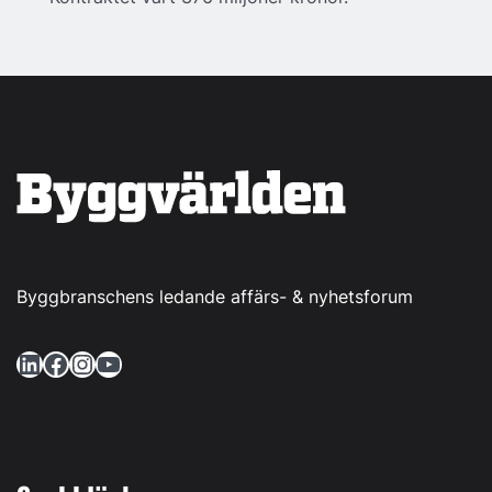
Byggbranschens ledande affärs- & nyhetsforum
LinkedIn
Facebook
Instagram
YouTube