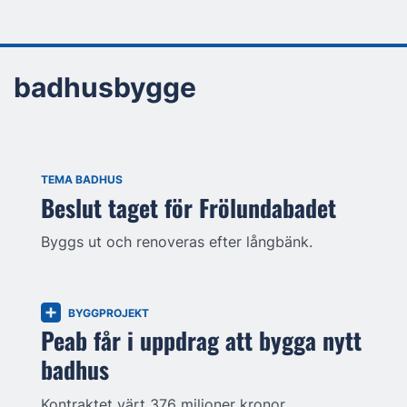
badhusbygge
TEMA BADHUS
Beslut taget för Frölundabadet
Byggs ut och renoveras efter långbänk.
BYGGPROJEKT
Peab får i uppdrag att bygga nytt
badhus
Kontraktet värt 376 miljoner kronor.