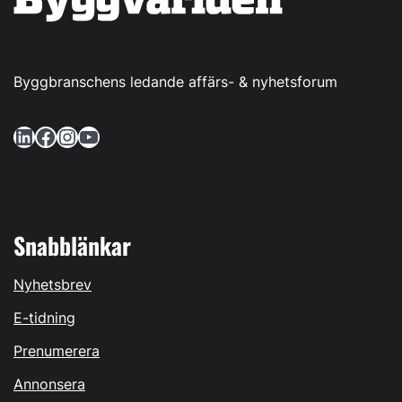
Byggbranschens ledande affärs- & nyhetsforum
LinkedIn
Facebook
Instagram
YouTube
Snabblänkar
Nyhetsbrev
E-tidning
Prenumerera
Annonsera