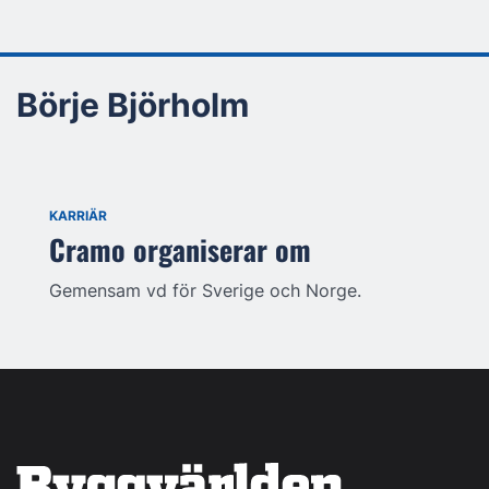
Börje Björholm
KARRIÄR
Cramo organiserar om
Gemensam vd för Sverige och Norge.