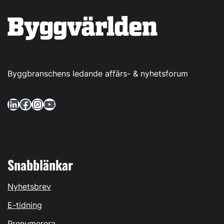
Byggbranschens ledande affärs- & nyhetsforum
LinkedIn
Facebook
Instagram
YouTube
Snabblänkar
Nyhetsbrev
E-tidning
Prenumerera