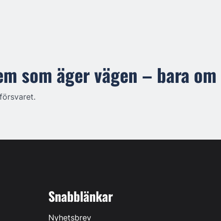
em som äger vägen – bara om
försvaret.
Snabblänkar
Nyhetsbrev