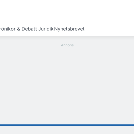
rönikor & Debatt
Juridik
Nyhetsbrevet