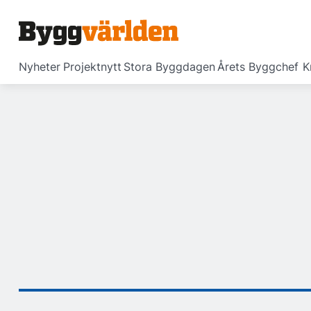
Nyheter
Projektnytt
Stora Byggdagen
Årets Byggchef
K