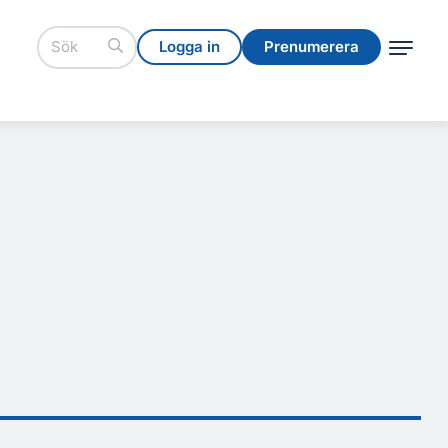
Logga in
Prenumerera
Logga in
Prenumerera