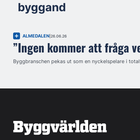
byggand
ALMEDALEN
26.06.26
”Ingen kommer att fråga v
Byggbranschen pekas ut som en nyckelspelare i total