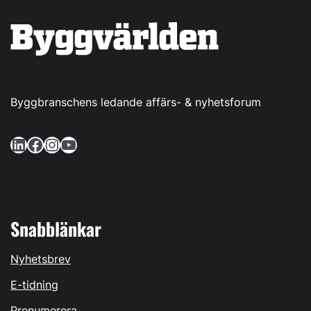
Byggbranschens ledande affärs- & nyhetsforum
LinkedIn
Facebook
Instagram
YouTube
Snabblänkar
Nyhetsbrev
E-tidning
Prenumerera