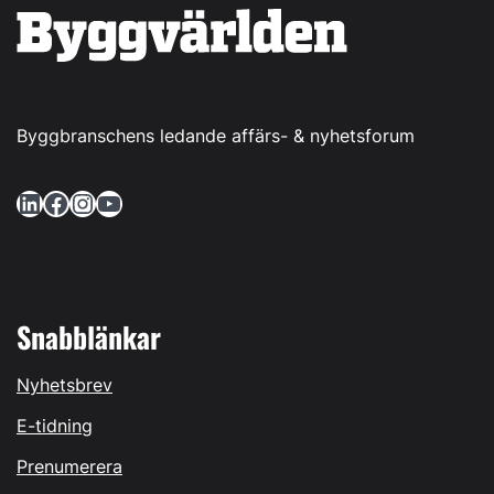
Byggbranschens ledande affärs- & nyhetsforum
LinkedIn
Facebook
Instagram
YouTube
Snabblänkar
Nyhetsbrev
E-tidning
Prenumerera