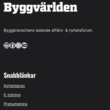
Byggbranschens ledande affärs- & nyhetsforum
LinkedIn
Facebook
Instagram
YouTube
Snabblänkar
Nyhetsbrev
E-tidning
Prenumerera