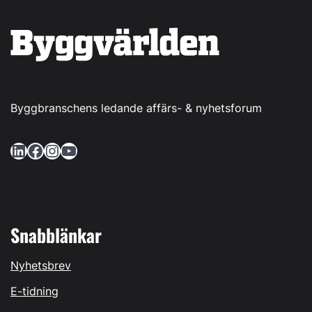
Byggbranschens ledande affärs- & nyhetsforum
LinkedIn
Facebook
Instagram
YouTube
Snabblänkar
Nyhetsbrev
E-tidning