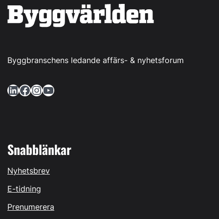
Byggbranschens ledande affärs- & nyhetsforum
LinkedIn
Facebook
Instagram
YouTube
Snabblänkar
Nyhetsbrev
E-tidning
Prenumerera