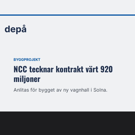
depå
BYGGPROJEKT
NCC tecknar kontrakt värt 920
miljoner
Anlitas för bygget av ny vagnhall i Solna.