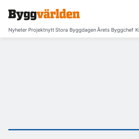
Nyheter
Projektnytt
Stora Byggdagen
Årets Byggchef
K