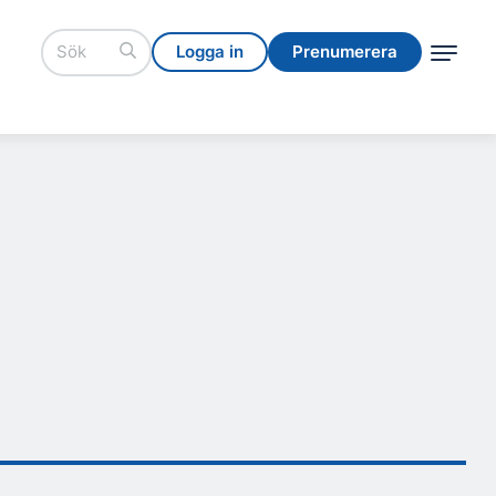
Logga in
Prenumerera
Logga in
Prenumerera