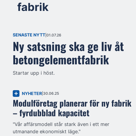
fabrik
SENASTE NYTT
01.07.26
Ny satsning ska ge liv åt
betongelementfabrik
Startar upp i höst.
NYHETER
30.06.25
Modulföretag planerar för ny fabrik
– fyrdubblad kapacitet
"Vår affärsmodell står stark även i ett mer
utmanande ekonomiskt läge."