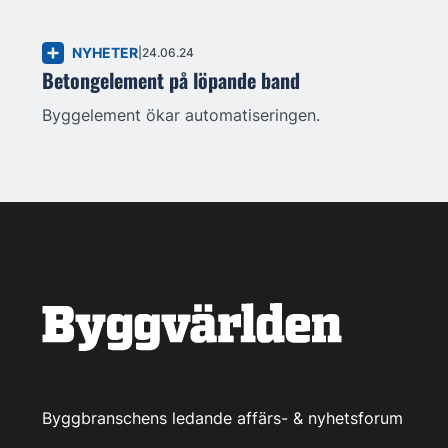
NYHETER
24.06.24
Betongelement på löpande band
Byggelement ökar automatiseringen.
Byggbranschens ledande affärs- & nyhetsforum