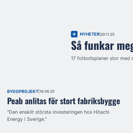
NYHETER
20.11.25
Så funkar me
17 fotbollsplaner stor med 
BYGGPROJEKT
16.06.25
Peab anlitas för stort fabriksbygge
"Den enskilt största investeringen hos Hitachi
Energy i Sverige."