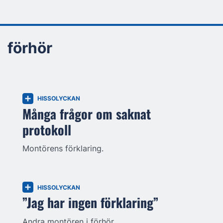
förhör
HISSOLYCKAN
Många frågor om saknat
protokoll
Montörens förklaring.
HISSOLYCKAN
”Jag har ingen förklaring”
Andra montören i förhör.