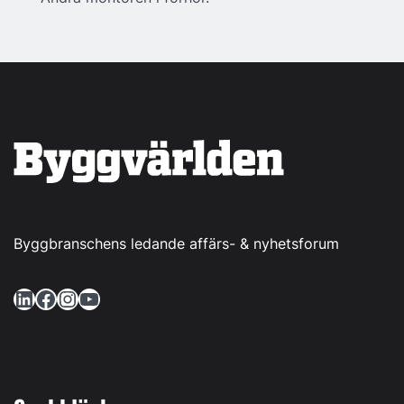
Byggbranschens ledande affärs- & nyhetsforum
LinkedIn
Facebook
Instagram
YouTube