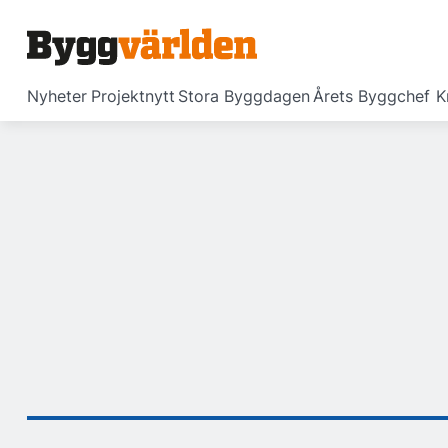
Nyheter
Projektnytt
Stora Byggdagen
Årets Byggchef
K