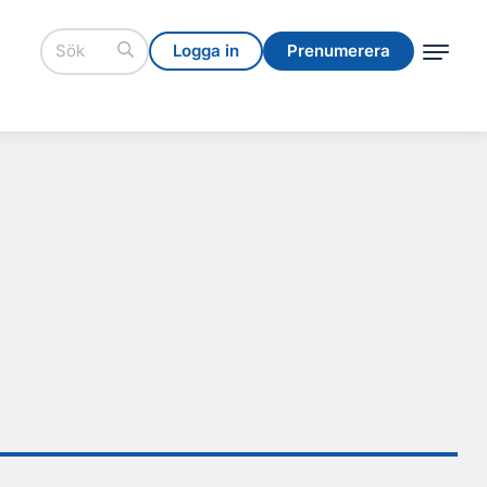
Logga in
Prenumerera
Logga in
Prenumerera