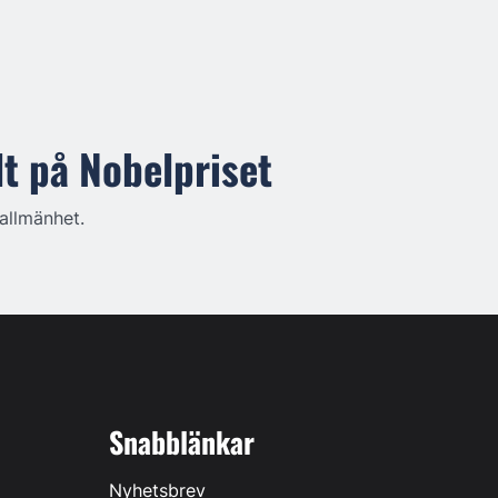
lt på Nobelpriset
allmänhet.
Snabblänkar
Nyhetsbrev