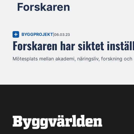
Forskaren
BYGGPROJEKT
06.03.23
Forskaren har siktet instäl
Mötesplats mellan akademi, näringsliv, forskning och 