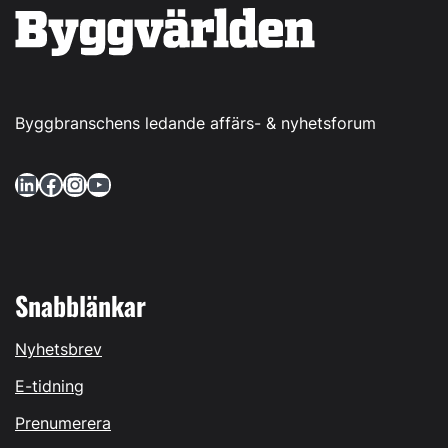
Byggbranschens ledande affärs- & nyhetsforum
LinkedIn
Facebook
Instagram
YouTube
Snabblänkar
Nyhetsbrev
E-tidning
Prenumerera