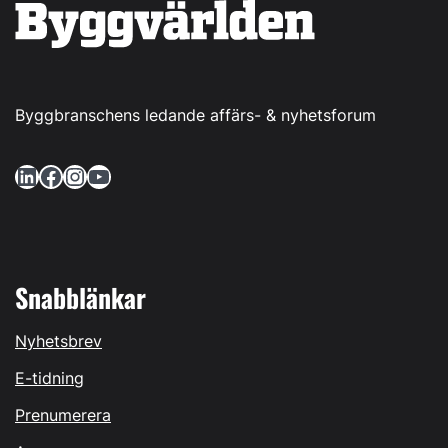
Byggbranschens ledande affärs- & nyhetsforum
LinkedIn
Facebook
Instagram
YouTube
Snabblänkar
Nyhetsbrev
E-tidning
Prenumerera