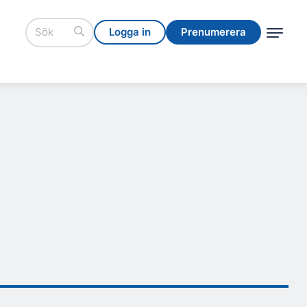
Logga in
Prenumerera
Logga in
Prenumerera