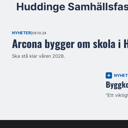
Huddinge Samhällsfas
NYHETER
09.10.24
Arcona bygger om skola i 
Ska stå klar våren 2028.
NYHET
Byggkol
"Ett viktig