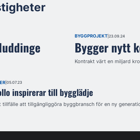
tigheter
BYGGPROJEKT
23.09.24
Huddinge
Bygger nytt 
Kontrakt värt en miljard kro
ER
05.07.23
lo inspirerar till bygglädje
t tillfälle att tillgängliggöra byggbransch för en ny generati