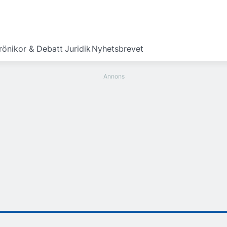
rönikor & Debatt
Juridik
Nyhetsbrevet