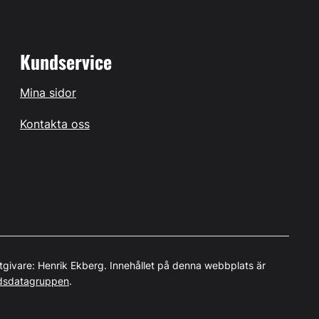
Kundservice
Mina sidor
Kontakta oss
tgivare: Henrik Ekberg. Innehållet på denna webbplats är
dsdatagruppen
.