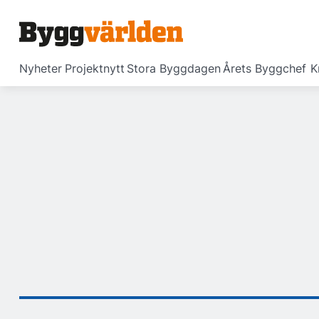
Nyheter
Projektnytt
Stora Byggdagen
Årets Byggchef
K