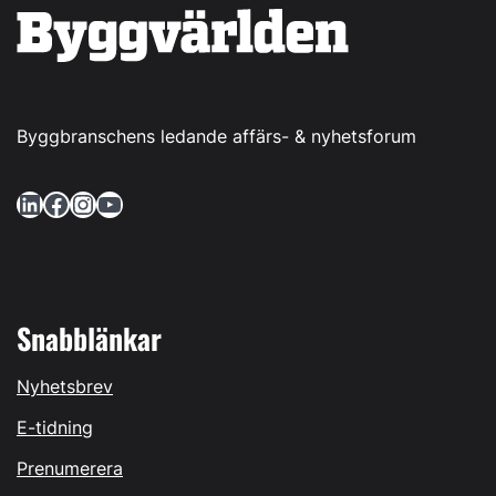
Byggbranschens ledande affärs- & nyhetsforum
LinkedIn
Facebook
Instagram
YouTube
Snabblänkar
Nyhetsbrev
E-tidning
Prenumerera