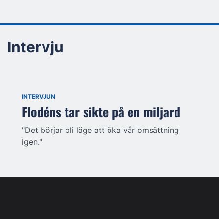
Intervju
INTERVJUN
Flodéns tar sikte på en miljard
"Det börjar bli läge att öka vår omsättning
igen."