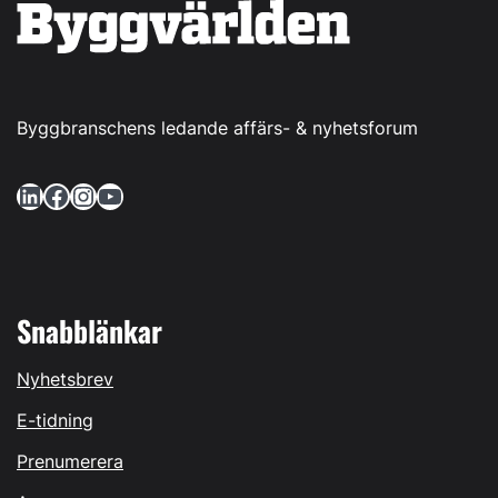
Byggbranschens ledande affärs- & nyhetsforum
LinkedIn
Facebook
Instagram
YouTube
Snabblänkar
Nyhetsbrev
E-tidning
Prenumerera