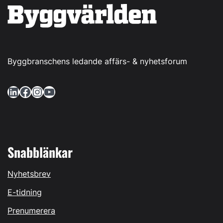
Byggbranschens ledande affärs- & nyhetsforum
LinkedIn
Facebook
Instagram
YouTube
Snabblänkar
Nyhetsbrev
E-tidning
Prenumerera