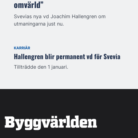
omvärld”
Svevias nya vd Joachim Hallengren om
utmaningarna just nu.
KARRIÄR
Hallengren blir permanent vd för Svevia
Tillträdde den 1 januari.