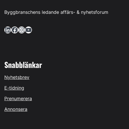
Byggbranschens ledande affärs- & nyhetsforum
LinkedIn
Facebook
Instagram
YouTube
Snabblänkar
Nyhetsbrev
E-tidning
Prenumerera
Annonsera