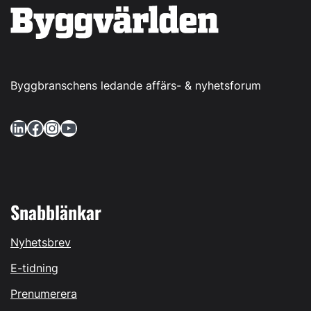
Byggbranschens ledande affärs- & nyhetsforum
LinkedIn
Facebook
Instagram
YouTube
Snabblänkar
Nyhetsbrev
E-tidning
Prenumerera