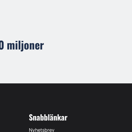
0 miljoner
Snabblänkar
Nyhetsbrev