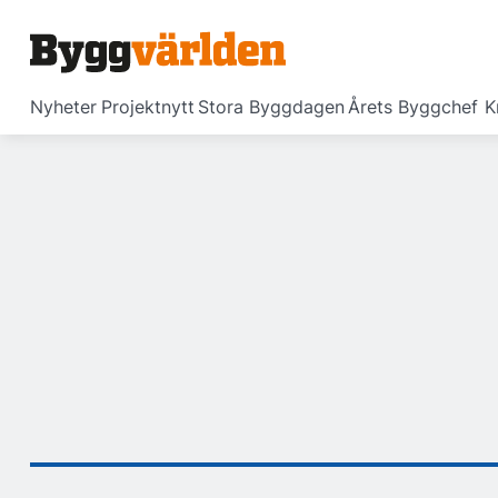
Nyheter
Projektnytt
Stora Byggdagen
Årets Byggchef
K