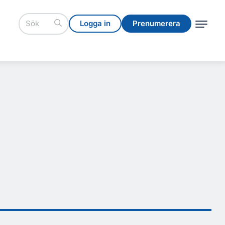
Logga in
Prenumerera
Logga in
Prenumerera