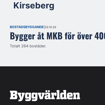
Kirseberg
BOSTADSBYGGANDE
23.10.23
Bygger åt MKB för över 40
Totalt 264 bostäder.